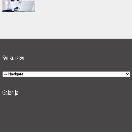
Svi kursevi
Galerija