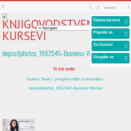
Datumi kurseva
Prijavite se
Svi Kursevi
depositphotos_1962545-Business-Woman
Ulogujte se
Vi ste ovde:
Finance Team
pregled vežbi za korisnika
depositphotos_1962545-Business-Woman