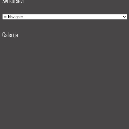
Svi kursevi
Galerija