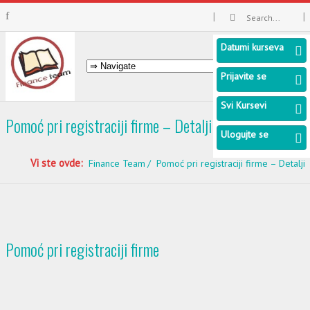
Datumi kurseva
Prijavite se
Svi Kursevi
Pomoć pri registraciji firme – Detalji
Ulogujte se
Vi ste ovde:
Finance Team
Pomoć pri registraciji firme – Detalji
Pomoć pri registraciji firme