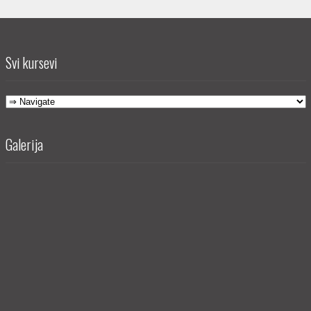
Svi kursevi
Galerija