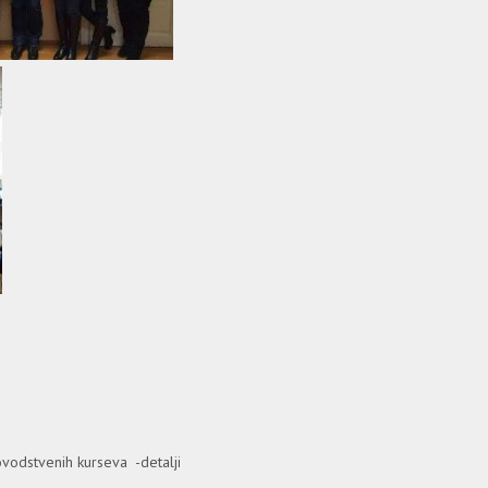
ovodstvenih kurseva -detalji