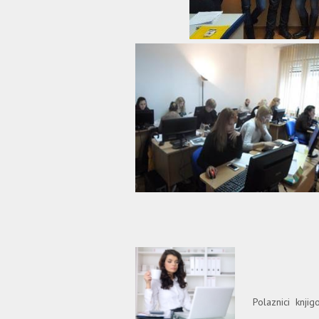
Polaznici knjig