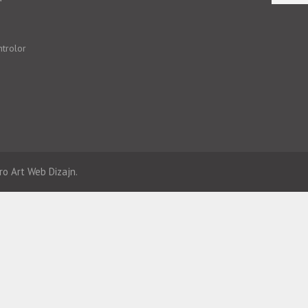
ntrolor
ro Art
Web Dizajn.