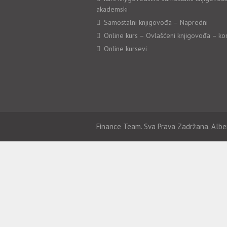
akademski
Samostalni knjigovođa – Napredni
Online kurs – Ovlašćeni knjigovođa – ko
Online kursevi
Finance Team. Sva Prava Zadržana. Albe