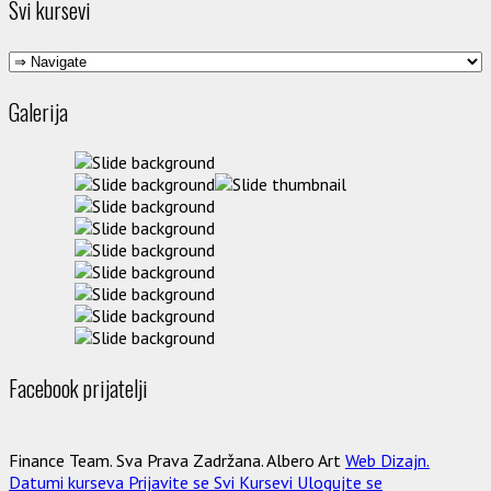
Svi kursevi
Galerija
Facebook prijatelji
Finance Team. Sva Prava Zadržana. Albero Art
Web Dizajn.
Datumi kurseva
Prijavite se
Svi Kursevi
Ulogujte se