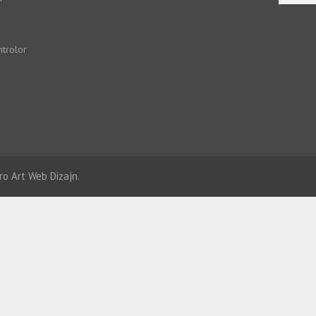
ntrolor
ro Art
Web Dizajn.