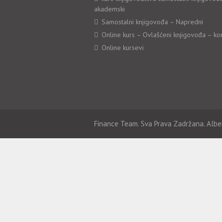
akademski
Samostalni knjigovođa – Napredni
Online kurs – Ovlašćeni knjigovođa – ko
Online kursevi
Finance Team. Sva Prava Zadržana. Albe