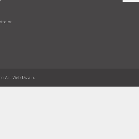
ntrolor
ro Art
Web Dizajn.