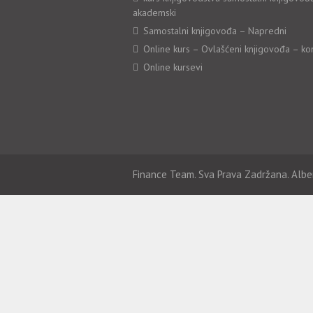
akademski
Samostalni knjigovođa – Napredni
Online kurs – Ovlašćeni knjigovođa – ko
Online kursevi
Finance Team. Sva Prava Zadržana. Albe