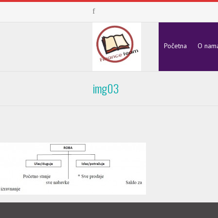
Početna
O nam
img03