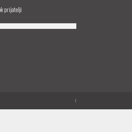
k prijatelji