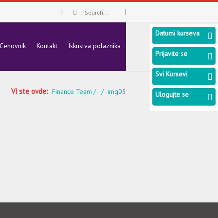
Datumi kurseva
Cenovnik
Kontakt
Iskustva polaznika
Prijavite se
Svi Kursevi
Vi ste ovde:
Finance Team
img03
Ulogujte se