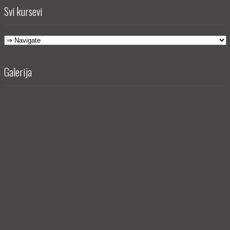
Svi kursevi
Galerija