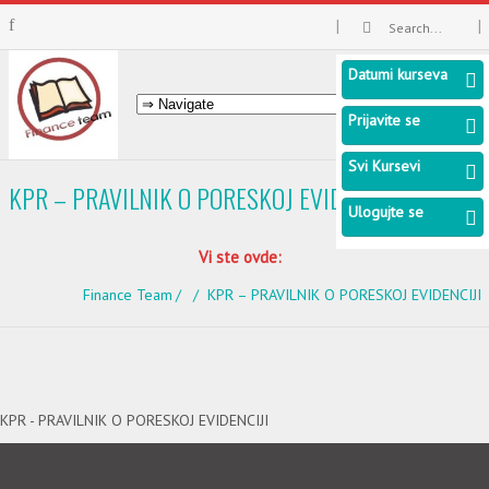
Datumi kurseva
Prijavite se
Svi Kursevi
KPR – PRAVILNIK O PORESKOJ EVIDENCIJI
Ulogujte se
Vi ste ovde:
Finance Team
KPR – PRAVILNIK O PORESKOJ EVIDENCIJI
KPR - PRAVILNIK O PORESKOJ EVIDENCIJI