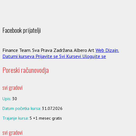
Facebook prijatelji
Finance Team. Sva Prava Zadržana. Albero Art
Web Dizajn.
Datumi kurseva
Prijavite se
Svi Kursevi
Ulogujte se
Poreski računovodja
svi gradovi
Upis:
30
Datum početka kursa:
31.07.2026
Trajanje kursa:
5 +1 mesec gratis
svi gradovi