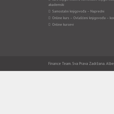
akademski
Samostalni knjigovođa – Napredni
Online kurs – Ovlašćeni knjigovođa – ko
Online kursevi
Finance Team. Sva Prava Zadržana. Albe