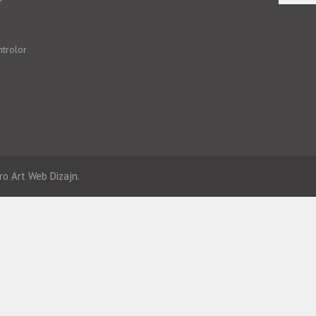
ntrolor
ro Art
Web Dizajn.