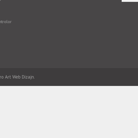
ntrolor
ro Art
Web Dizajn.