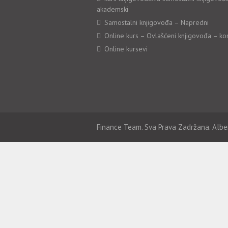
akademski
Samostalni knjigovođa – Napredni
Online kurs – Ovlašćeni knjigovođa – ko
Online kursevi
Finance Team. Sva Prava Zadržana. Albe