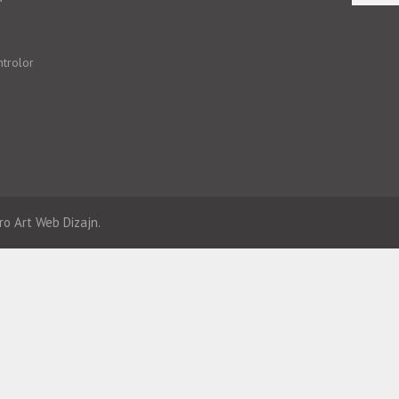
ntrolor
ro Art
Web Dizajn.