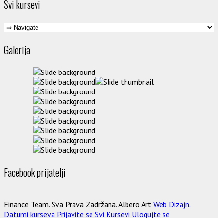
Svi kursevi
Galerija
Facebook prijatelji
Finance Team. Sva Prava Zadržana. Albero Art
Web Dizajn.
Datumi kurseva
Prijavite se
Svi Kursevi
Ulogujte se