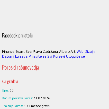
Facebook prijatelji
Finance Team. Sva Prava Zadržana. Albero Art
Web Dizajn.
Datumi kurseva
Prijavite se
Svi Kursevi
Ulogujte se
Poreski računovodja
svi gradovi
Upis:
30
Datum početka kursa:
31.07.2026
Trajanje kursa:
5 +1 mesec gratis