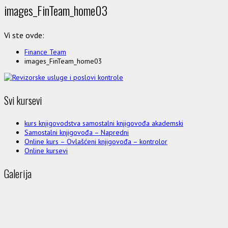
images_FinTeam_home03
Vi ste ovde:
Finance Team
images_FinTeam_home03
Svi kursevi
kurs knjigovodstva samostalni knjigovođa akademski
Samostalni knjigovođa – Napredni
Online kurs – Ovlašćeni knjigovođa – kontrolor
Online kursevi
Galerija