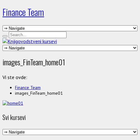
Finance Team
images_FinTeam_home01
Vi ste ovde:
Finance Team
images_FinTeam_home01
Svi kursevi