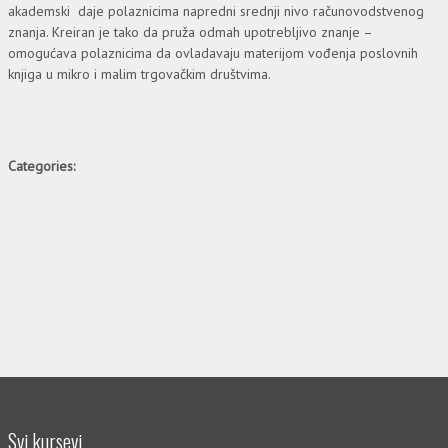
akademski daje polaznicima napredni srednji nivo računovodstvenog
znanja. Kreiran je tako da pruža odmah upotrebljivo znanje –
omogućava polaznicima da ovladavaju materijom vođenja poslovnih
knjiga u mikro i malim trgovačkim društvima.
Categories:
Svi kursevi