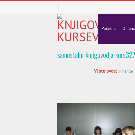
Početna
O nam
samostalni-knjigovodja-kurs32
Vi ste ovde:
Finance