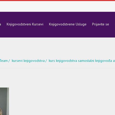
a
Knjigovodstveni Kursevi
Knjigovodstvene Usluge
Prijavite se
7
 Team
kursevi knjigovodstva
kurs knjigovodstva samostalni knjigovođa 