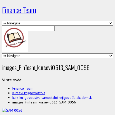
Finance Team
images_FinTeam_kursevi0613_SAM_0056
Vi ste ovde:
Finance Team
kursevi knjigovodstva
kurs knjigovodstva samostalni knjigovođa akademski
images_FinTeam_kursevi0613_SAM_0056