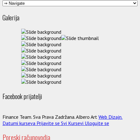
Galerija
Facebook prijatelji
Finance Team. Sva Prava Zadržana. Albero Art
Web Dizajn.
Datumi kurseva
Prijavite se
Svi Kursevi
Ulogujte se
Poreski računovodja