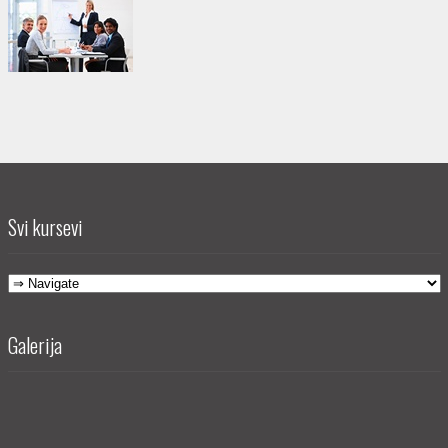
Svi kursevi
Galerija