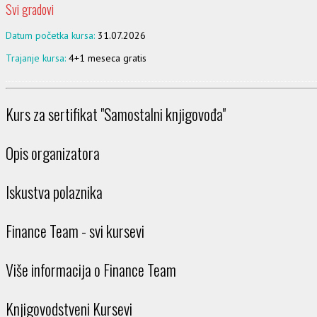
Svi gradovi
Datum početka kursa:
31.07.2026
Trajanje kursa:
4+1 meseca gratis
Kurs za sertifikat "Samostalni knjigovođa"
Opis organizatora
Iskustva polaznika
Finance Team - svi kursevi
Više informacija o Finance Team
Knjigovodstveni Kursevi