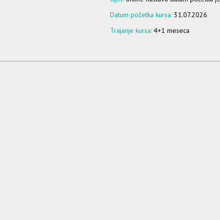
Datum početka kursa:
31.07.2026
Trajanje kursa:
4+1 meseca