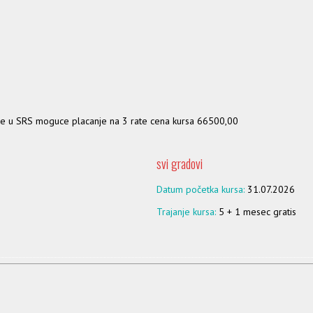
nje u SRS moguce placanje na 3 rate cena kursa 66500,00
svi gradovi
Datum početka kursa:
31.07.2026
Trajanje kursa:
5 + 1 mesec gratis