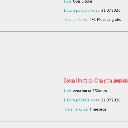
Upis:
Upis u toku
Datum početka kursa:
31.07.2026
Trajanje kursa:
4+1 Meseca gratis
Bosna Hrvatska i Crna gora ,nemačna
Upis:
cena kursa 350eura
Datum početka kursa:
31.07.2026
Trajanje kursa:
3 meseca